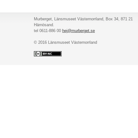
Murberget, Länsmuseet Västernorrland, Box 34, 871 21
Härnösand.
tel 0611-886 00
hej@murberget.se
© 2016 Länsmuseet Västernorrland