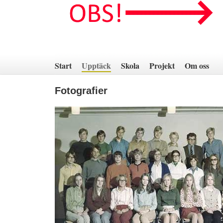
Hoppa
till
innehåll
Start
Upptäck
Skola
Projekt
Om oss
Fotografier