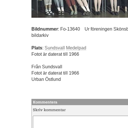
Bildnummer
:
Fo-13640
Ur föreningen Skönsb
bildarkiv
Plats
:
Sundsvall
Medelpad
Fotot är daterat till 1966
Från Sundsvall
Fotot är daterat till 1966
Urban Östlund