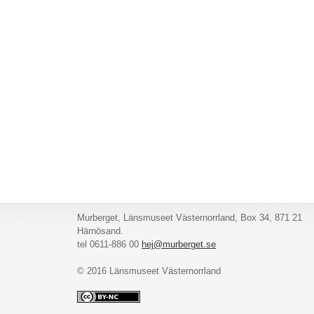
Murberget, Länsmuseet Västernorrland, Box 34, 871 21
Härnösand.
tel 0611-886 00
hej@murberget.se
© 2016 Länsmuseet Västernorrland