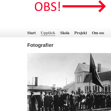
Hoppa
till
innehåll
Start
Upptäck
Skola
Projekt
Om oss
Fotografier