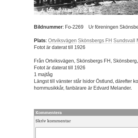
Bildnummer
:
Fo-2269
Ur föreningen Skönsber
Plats
:
Ortviksvägen
Skönsbergs FH
Sundsvall
Fotot är daterat till 1926
Från Ortviksvägen, Skönsbergs FH, Skönsberg,
Fotot är daterat till 1926
1 majtåg
Längst till vänster står Isidor Östlund, därefter
hornmusikkår, fanbärare är Edvard Melander.