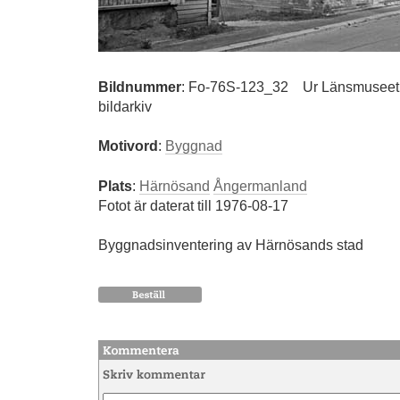
Bildnummer
:
Fo-76S-123_32
Ur Länsmuseet 
bildarkiv
Motivord
:
Byggnad
Plats
:
Härnösand
Ångermanland
Fotot är daterat till 1976-08-17
Byggnadsinventering av Härnösands stad