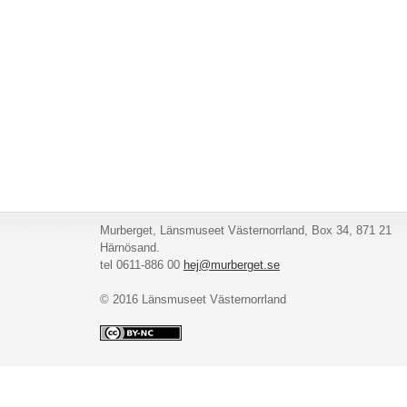
Murberget, Länsmuseet Västernorrland, Box 34, 871 21
Härnösand.
tel 0611-886 00
hej@murberget.se
© 2016 Länsmuseet Västernorrland