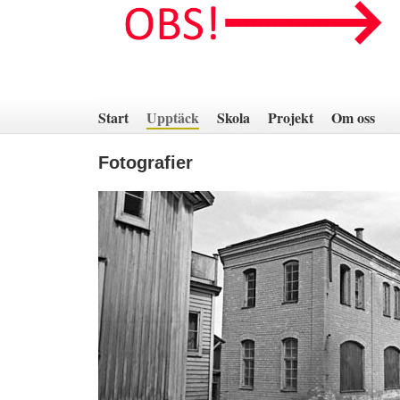
Hoppa
till
innehåll
Start
Upptäck
Skola
Projekt
Om oss
Fotografier