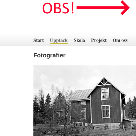
Hoppa
till
innehåll
Start
Upptäck
Skola
Projekt
Om oss
Fotografier