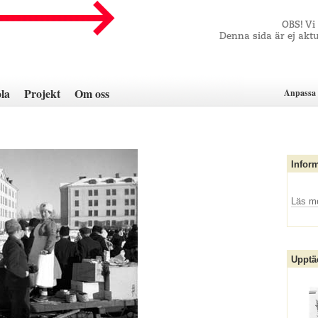
OBS! Vi
Denna sida är ej aktu
la
Projekt
Om oss
Anpassa 
Infor
Läs m
Upptä