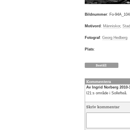
Bildnummer
:
Fo-94A_104
Motivord
:
Människor
,
Sta
Fotograf
:
Georg Hedberg
Plats
:
Av Ingrid Norberg 2010-1
I21:s område i Sollefteå.