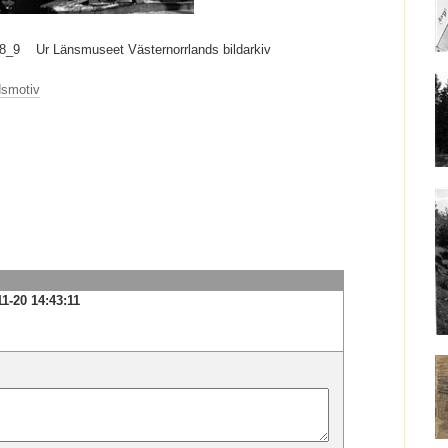
8_9
Ur Länsmuseet Västernorrlands bildarkiv
dsmotiv
1-20 14:43:11