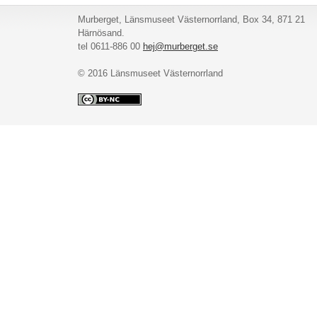
Murberget, Länsmuseet Västernorrland, Box 34, 871 21
Härnösand.
tel 0611-886 00
hej@murberget.se
© 2016 Länsmuseet Västernorrland