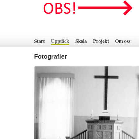
Hoppa
till
innehåll
Start
Upptäck
Skola
Projekt
Om oss
Fotografier