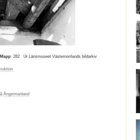
Mapp
: 282
Ur Länsmuseet Västernorrlands bildarkiv
ruktion
å
Ångermanland