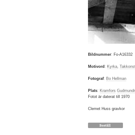
Bildnummer
:
Fo-A16332
Motivord
:
Kyrka
,
Takkonst
Fotograf
:
Bo Hellman
Plats
:
Kramfors
Gudmundr
Fotot är daterat till 1970
Clemet Huss gravkor