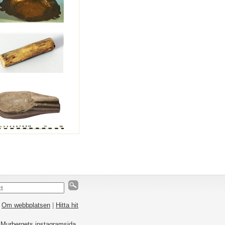
|
Om webbplatsen
|
Hitta hit