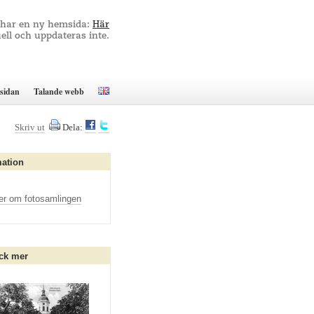
 har en ny hemsida:
Här
ell och uppdateras inte.
sidan
Talande webb
Skriv ut
Dela:
mation
er om fotosamlingen
ck mer