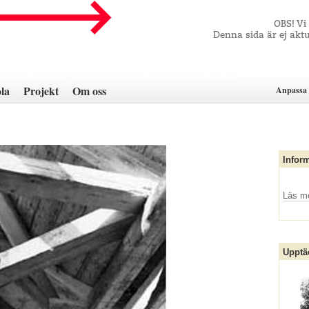
OBS! Vi
Denna sida är ej aktu
la
Projekt
Om oss
Anpassa 
Infor
Läs m
Upptä