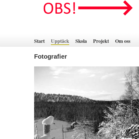
Hoppa
till
innehåll
Start
Upptäck
Skola
Projekt
Om oss
Fotografier