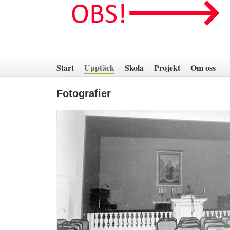
Hoppa
till
innehåll
Start
Upptäck
Skola
Projekt
Om oss
Fotografier