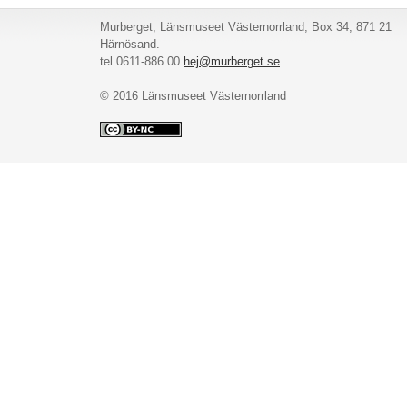
Murberget, Länsmuseet Västernorrland, Box 34, 871 21
Härnösand.
tel 0611-886 00
hej@murberget.se
© 2016 Länsmuseet Västernorrland