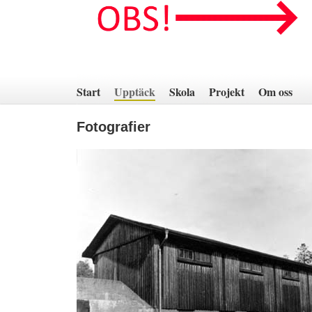
Hoppa
till
innehåll
Start
Upptäck
Skola
Projekt
Om oss
Fotografier