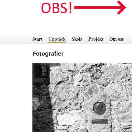
Hoppa
till
innehåll
Start
Upptäck
Skola
Projekt
Om oss
Fotografier