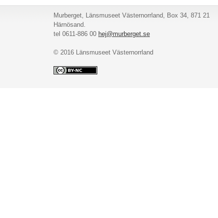
Murberget, Länsmuseet Västernorrland, Box 34, 871 21
Härnösand.
tel 0611-886 00
hej@murberget.se
© 2016 Länsmuseet Västernorrland