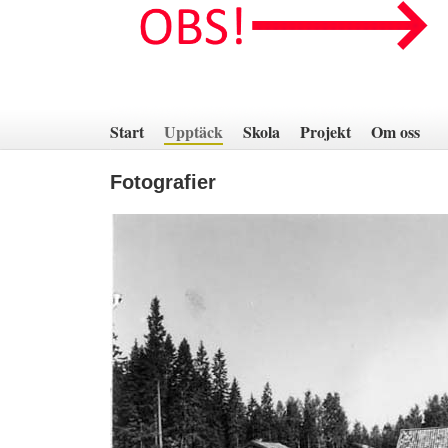
Hoppa
till
innehåll
Start
Upptäck
Skola
Projekt
Om oss
Fotografier