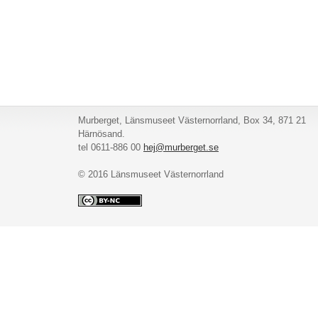
Murberget, Länsmuseet Västernorrland, Box 34, 871 21
Härnösand.
tel 0611-886 00
hej@murberget.se
© 2016 Länsmuseet Västernorrland