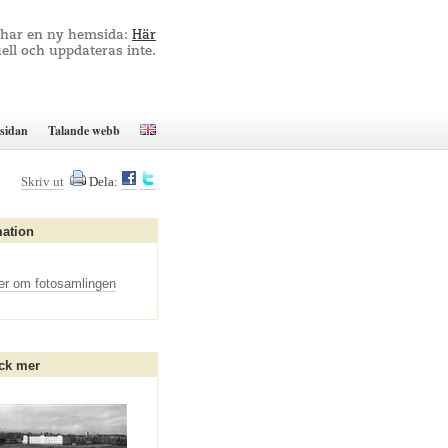
 har en ny hemsida:
Här
ell och uppdateras inte.
sidan
Talande webb
Skriv ut
Dela:
mation
er om fotosamlingen
ck mer