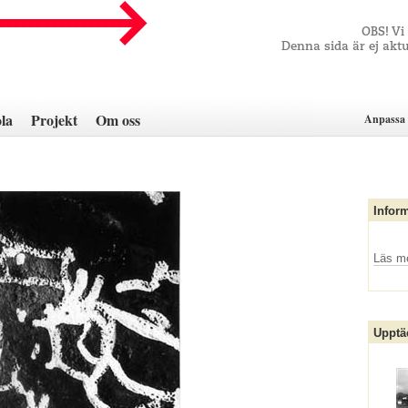
OBS! Vi
Denna sida är ej aktu
la
Projekt
Om oss
Anpassa 
Infor
Läs m
Upptä