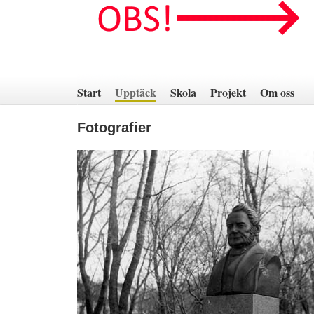
Hoppa
till
innehåll
Start
Upptäck
Skola
Projekt
Om oss
Fotografier