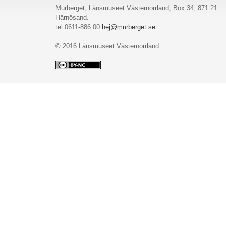
Murberget, Länsmuseet Västernorrland, Box 34, 871 21
Härnösand.
tel 0611-886 00
hej@murberget.se
© 2016 Länsmuseet Västernorrland