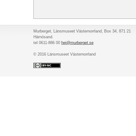
Murberget, Länsmuseet Västernorrland, Box 34, 871 21
Härnösand.
tel 0611-886 00
hej@murberget.se
© 2016 Länsmuseet Västernorrland