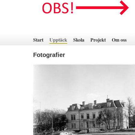
Hoppa
till
innehåll
Start
Upptäck
Skola
Projekt
Om oss
Fotografier