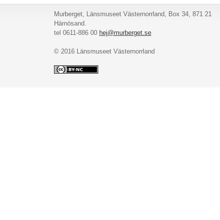
Murberget, Länsmuseet Västernorrland, Box 34, 871 21
Härnösand.
tel 0611-886 00
hej@murberget.se
© 2016 Länsmuseet Västernorrland