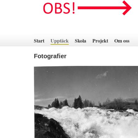
Hoppa
till
innehåll
Start
Upptäck
Skola
Projekt
Om oss
Fotografier