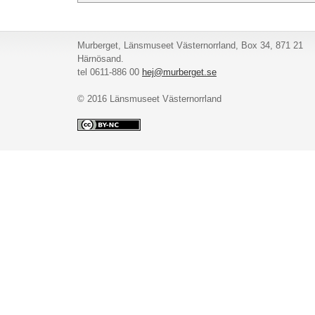
Murberget, Länsmuseet Västernorrland, Box 34, 871 21
Härnösand.
tel 0611-886 00
hej@murberget.se
© 2016 Länsmuseet Västernorrland