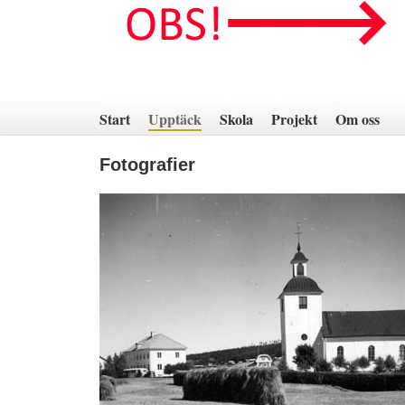
Hoppa
till
innehåll
Start
Upptäck
Skola
Projekt
Om oss
Fotografier