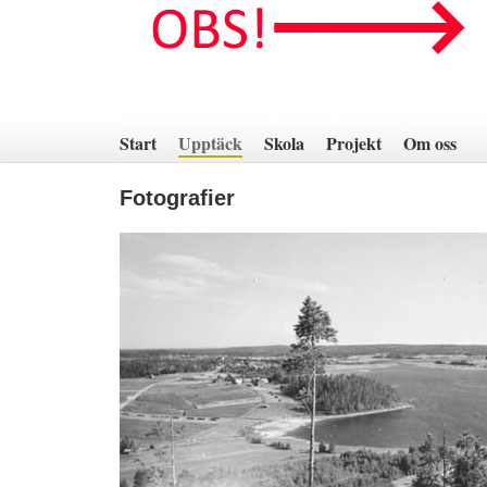
Hoppa
till
innehåll
Start
Upptäck
Skola
Projekt
Om oss
Fotografier