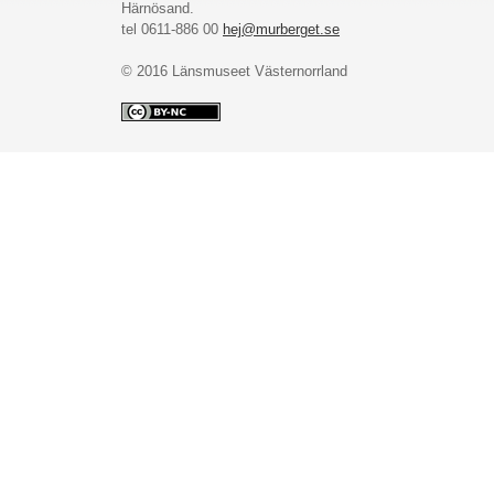
Härnösand.
tel 0611-886 00
hej@murberget.se
© 2016 Länsmuseet Västernorrland