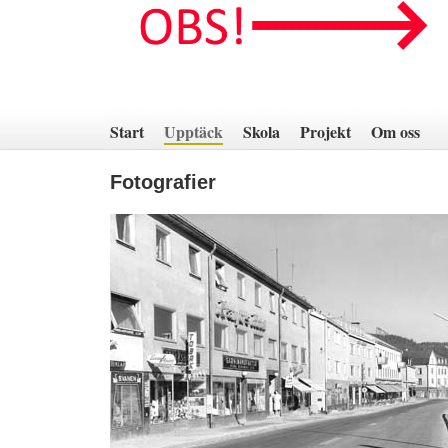
Hoppa
till
innehåll
Start
Upptäck
Skola
Projekt
Om oss
Fotografier