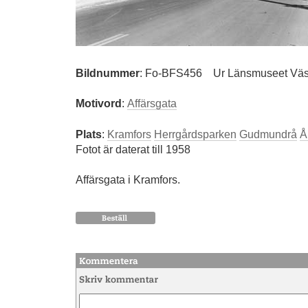
Bildnummer
:
Fo-BFS456
Ur Länsmuseet Väst
Motivord
:
Affärsgata
Plats
:
Kramfors
Herrgårdsparken
Gudmundrå
Å
Fotot är daterat till 1958
Affärsgata i Kramfors.