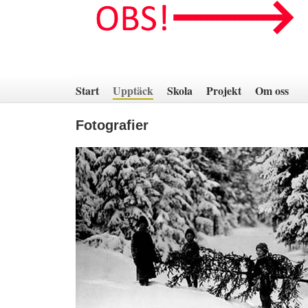
Hoppa
till
innehåll
Start
Upptäck
Skola
Projekt
Om oss
Fotografier