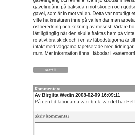
gavelingång och en eller två mjölkbodar inners
gavelingång på baksidan mot skogen och göds
gavel, som är in mot vallen. Detta var naturligt 
ville ha kreaturen inne på vallen där man arbe
ostberedning och kokning av mesost. Vidare bo
lättillgänglig när den skulle fraktas hem på vint
relativt bra skick och i en av fäbodstugorna är ti
intakt med väggarna tapetserade med tidningar, 
m.m. Mer information finns i fäbodar i västerno
Av Birgitta Wedin 2008-02-09 16:09:11
På den tid fäbodarna var i bruk, var det här Pel