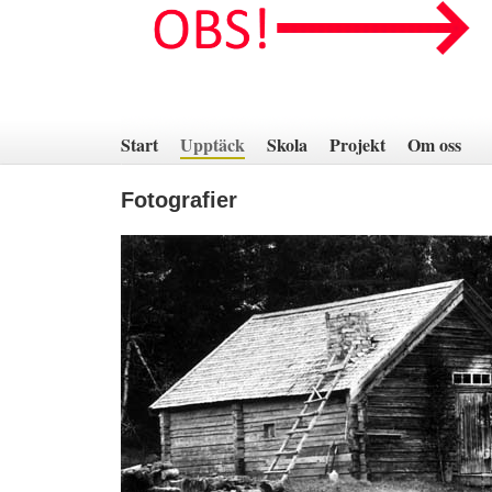
Hoppa
till
innehåll
Start
Upptäck
Skola
Projekt
Om oss
Fotografier