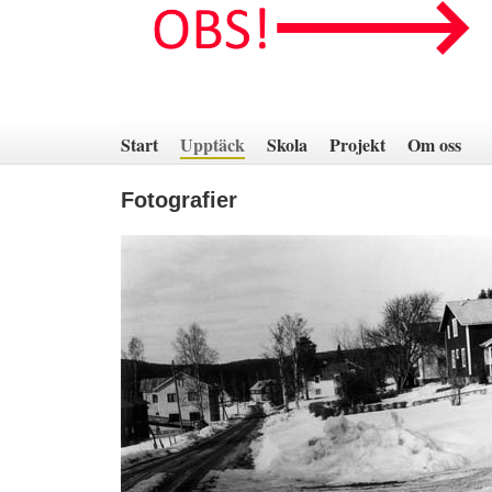
Hoppa
till
innehåll
Start
Upptäck
Skola
Projekt
Om oss
Fotografier