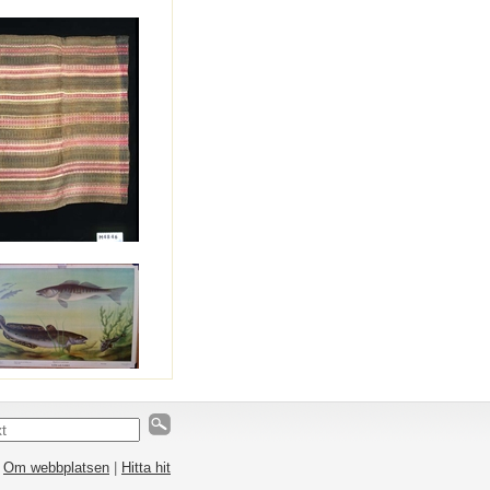
|
Om webbplatsen
|
Hitta hit