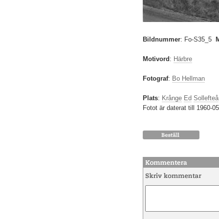
Bildnummer
:
Fo-S35_5
Motivord
:
Härbre
Fotograf
:
Bo Hellman
Plats
:
Krånge
Ed
Sollefteå
Fotot är daterat till 1960-05