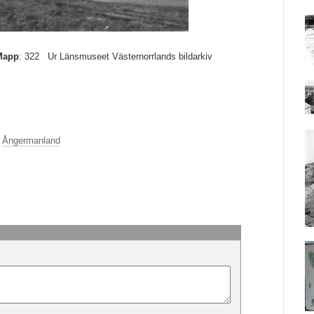
Mapp
: 322
Ur Länsmuseet Västernorrlands bildarkiv
Ångermanland