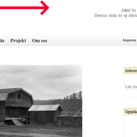
OBS! Vi
Denna sida är ej aktu
la
Projekt
Om oss
Anpassa 
Infor
Läs m
Upptä