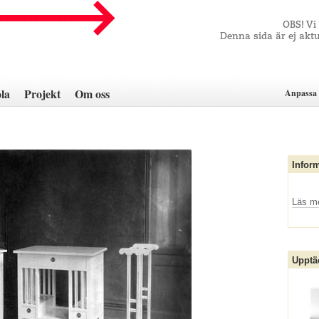
OBS! Vi
Denna sida är ej aktu
la
Projekt
Om oss
Anpassa 
Infor
Läs m
Upptä