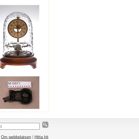
|
Om webbplatsen
|
Hitta hit