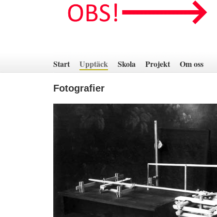
Hoppa
till
innehåll
Start
Upptäck
Skola
Projekt
Om oss
Fotografier