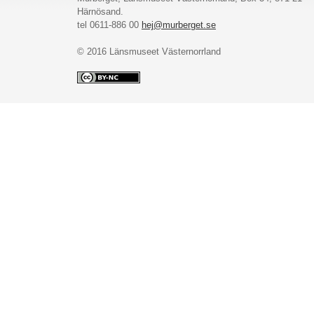
Härnösand.
tel 0611-886 00
hej@murberget.se
© 2016 Länsmuseet Västernorrland