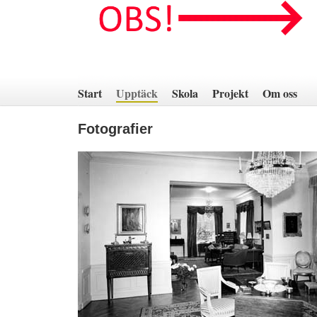
Hoppa
till
innehåll
Start
Upptäck
Skola
Projekt
Om oss
Fotografier