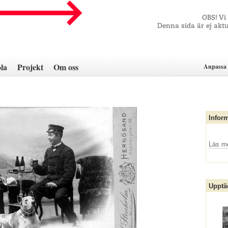
OBS! Vi
Denna sida är ej aktu
la
Projekt
Om oss
Anpassa 
Infor
Läs m
Upptä