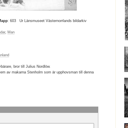
Mapp
: 603
Ur Länsmuseet Västernorrlands bildarkiv
dar
,
Man
nland
bärare, bror till Julius Nordlöw.
 vem av makarna Stenholm som är upphovsman till denna