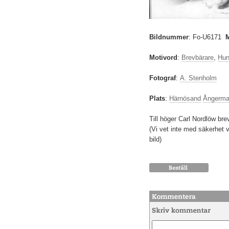
Bildnummer
:
Fo-U6171
Motivord
:
Brevbärare
,
Hun
Fotograf
:
A. Stenholm
Plats
:
Härnösand
Ångerma
Till höger Carl Nordlöw brev
(Vi vet inte med säkerhet
bild)