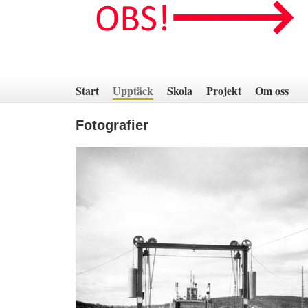
Hoppa
till
innehåll
Start
Upptäck
Skola
Projekt
Om oss
Fotografier