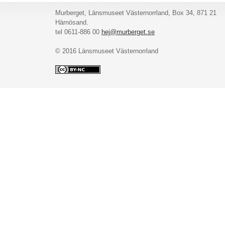
Murberget, Länsmuseet Västernorrland, Box 34, 871 21
Härnösand.
tel 0611-886 00
hej@murberget.se
© 2016 Länsmuseet Västernorrland