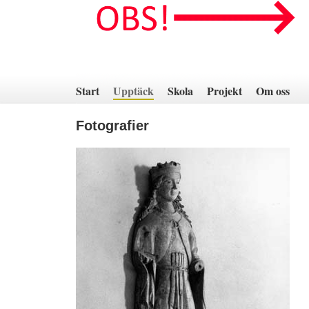
Hoppa
till
innehåll
Start
Upptäck
Skola
Projekt
Om oss
Fotografier