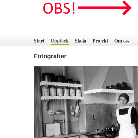
Hoppa
till
innehåll
Start
Upptäck
Skola
Projekt
Om oss
Fotografier