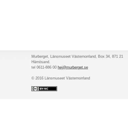
Murberget, Länsmuseet Västernorrland, Box 34, 871 21
Härnösand.
tel 0611-886 00
hej@murberget.se
© 2016 Länsmuseet Västernorrland