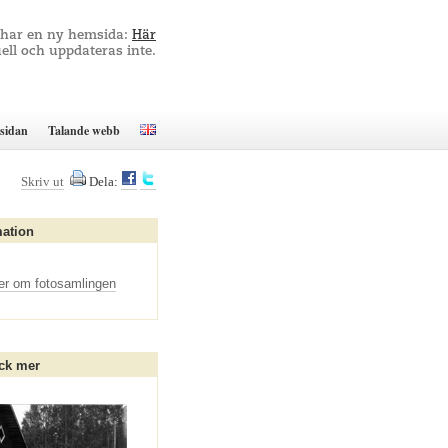
 har en ny hemsida:
Här
ell och uppdateras inte.
sidan
Talande webb
Skriv ut
Dela:
mation
er om fotosamlingen
ck mer