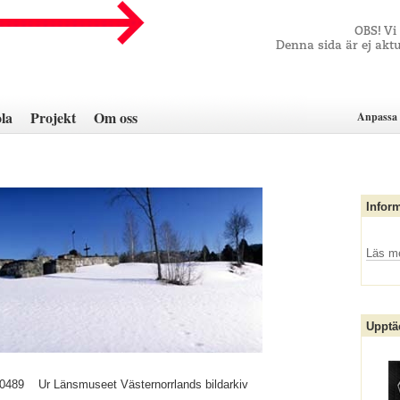
OBS! Vi
Denna sida är ej aktu
la
Projekt
Om oss
Anpassa 
Infor
Läs m
Upptä
0489
Ur Länsmuseet Västernorrlands bildarkiv