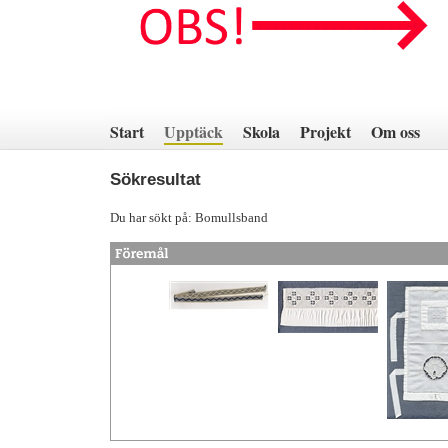
Hoppa
till
innehåll
Start
Upptäck
Skola
Projekt
Om oss
Sökresultat
Du har sökt på: Bomullsband