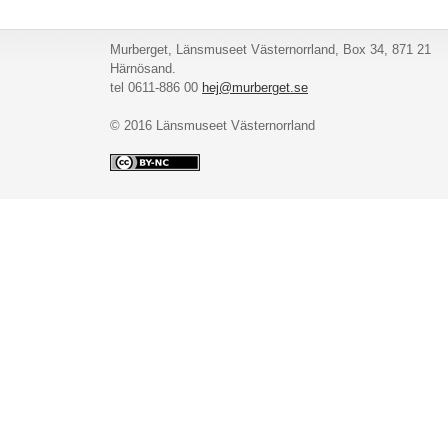
Murberget, Länsmuseet Västernorrland, Box 34, 871 21
Härnösand.
tel 0611-886 00
hej@murberget.se
© 2016 Länsmuseet Västernorrland