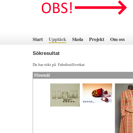
Hoppa
till
innehåll
Start
Upptäck
Skola
Projekt
Om oss
Sökresultat
Du har sökt på: Fabrikstillverkat