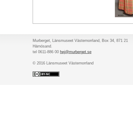
Murberget, Länsmuseet Västernorrland, Box 34, 871 21
Härnösand.
tel 0611-886 00
hej@murberget.se
© 2016 Länsmuseet Västernorrland