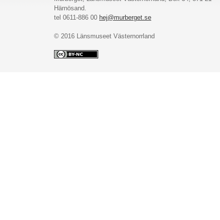
Härnösand.
tel 0611-886 00
hej@murberget.se
© 2016 Länsmuseet Västernorrland