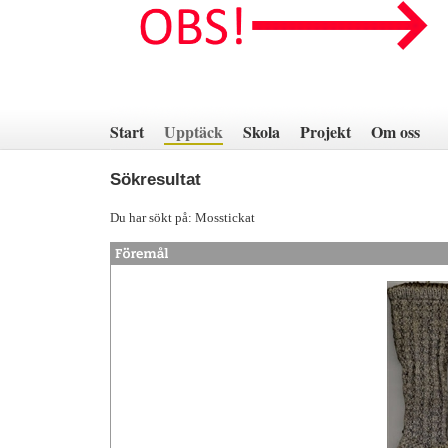
Hoppa
till
innehåll
Start
Upptäck
Skola
Projekt
Om oss
Sökresultat
Du har sökt på: Mosstickat