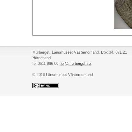
Murberget, Länsmuseet Västernorrland, Box 34, 871 21
Härnösand.
tel 0611-886 00
hej@murberget.se
© 2016 Länsmuseet Västernorrland