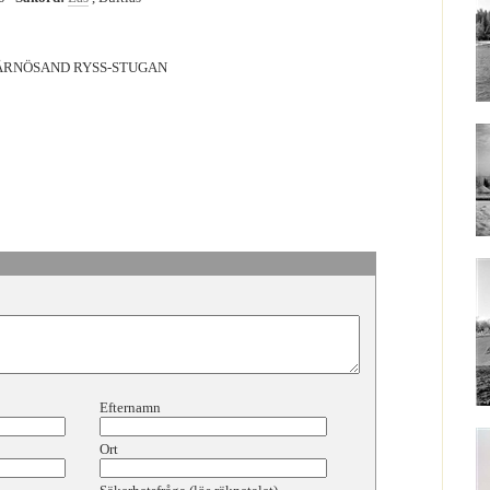
HÄRNÖSAND RYSS-STUGAN
Efternamn
Ort