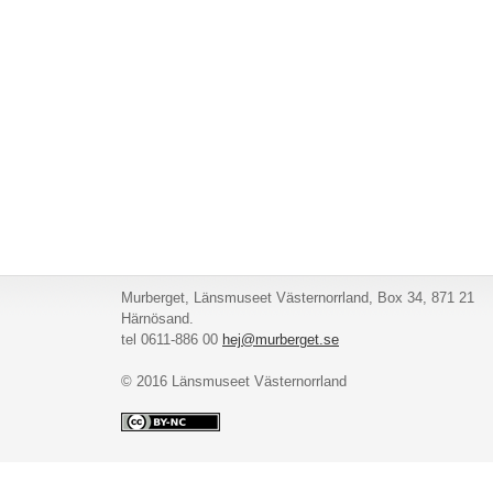
Murberget, Länsmuseet Västernorrland, Box 34, 871 21
Härnösand.
tel 0611-886 00
hej@murberget.se
© 2016 Länsmuseet Västernorrland