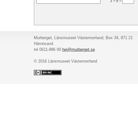
3
+
9
=
Murberget, Länsmuseet Västernorrland, Box 34, 871 21
Härnösand.
tel 0611-886 00
hej@murberget.se
© 2016 Länsmuseet Västernorrland