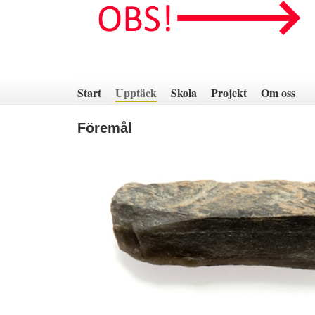
Hoppa
till
innehåll
Start
Upptäck
Skola
Projekt
Om oss
Föremål