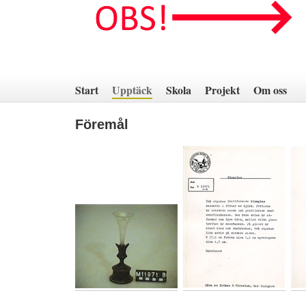
Hoppa
till
innehåll
Start
Upptäck
Skola
Projekt
Om oss
Föremål