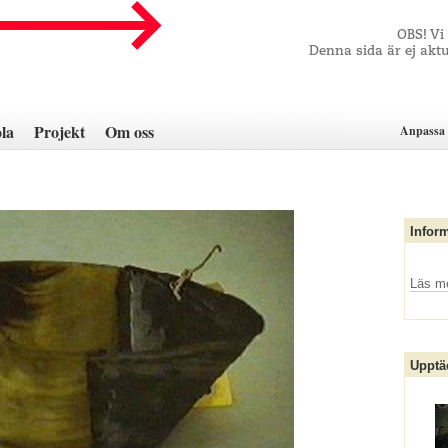
OBS! Vi
Denna sida är ej aktu
la
Projekt
Om oss
Anpassa 
Infor
Läs m
Upptä