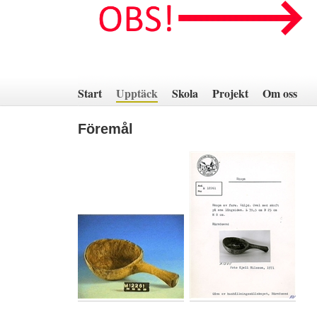
Hoppa
till
innehåll
Start
Upptäck
Skola
Projekt
Om oss
Föremål