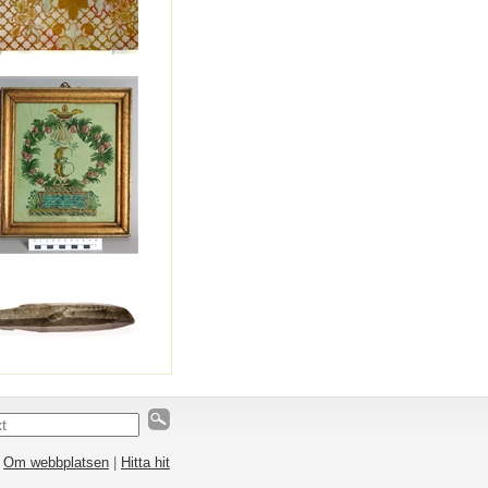
|
Om webbplatsen
|
Hitta hit