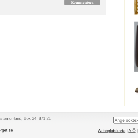
ternorrland, Box 34, 871 21
rget.se
Webbplatskarta
|
A-Ö