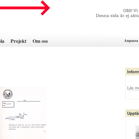
OBS! Vi
Denna sida är ej aktu
la
Projekt
Om oss
Anpassa 
Infor
Läs m
Upptä