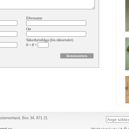
Efternamn
Ort
Säkerhetsfråga (lös räknetalet)
8
+
8
=
ternorrland, Box 34, 871 21
rget.se