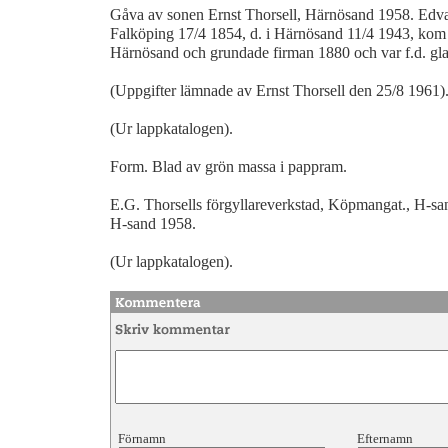
Gåva av sonen Ernst Thorsell, Härnösand 1958. Edvard
Falköping 17/4 1854, d. i Härnösand 11/4 1943, kom f
Härnösand och grundade firman 1880 och var f.d. gla
(Uppgifter lämnade av Ernst Thorsell den 25/8 1961). 
(Ur lappkatalogen).
Form. Blad av grön massa i pappram.
E.G. Thorsells förgyllareverkstad, Köpmangat., H-san
H-sand 1958.
(Ur lappkatalogen).
Förnamn
Efternamn