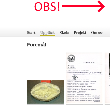
Hoppa
till
innehåll
Start
Upptäck
Skola
Projekt
Om oss
Föremål