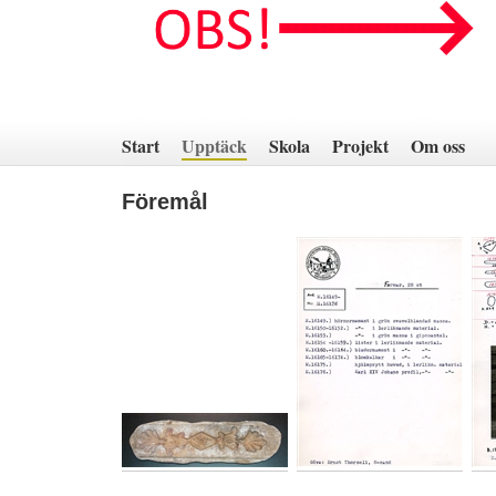
Hoppa
till
innehåll
Start
Upptäck
Skola
Projekt
Om oss
Föremål