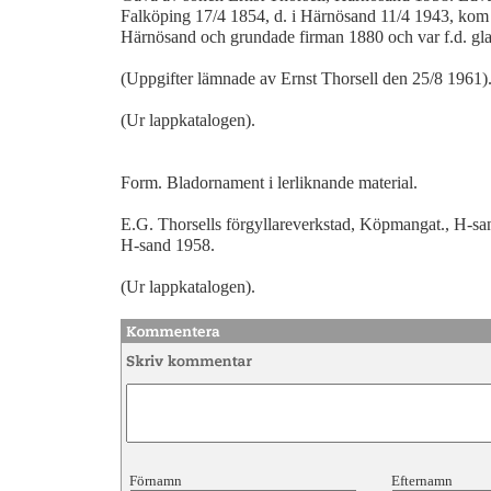
Falköping 17/4 1854, d. i Härnösand 11/4 1943, kom f
Härnösand och grundade firman 1880 och var f.d. gla
(Uppgifter lämnade av Ernst Thorsell den 25/8 1961). 
(Ur lappkatalogen).
Form. Bladornament i lerliknande material.
E.G. Thorsells förgyllareverkstad, Köpmangat., H-san
H-sand 1958.
(Ur lappkatalogen).
Förnamn
Efternamn