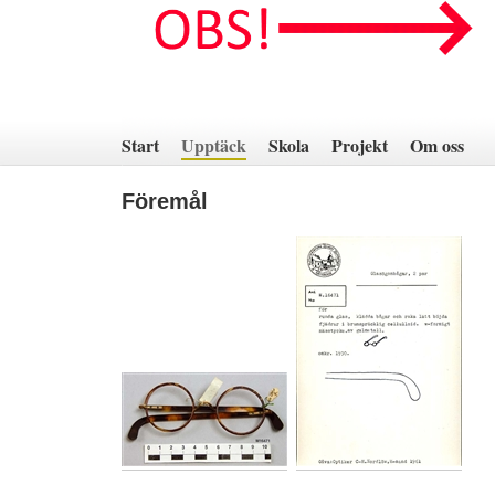
Hoppa
till
innehåll
Start
Upptäck
Skola
Projekt
Om oss
Föremål