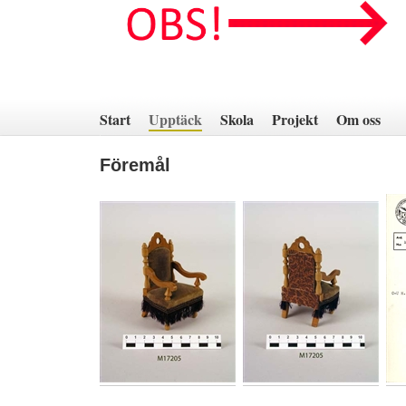
Hoppa
till
innehåll
Start
Upptäck
Skola
Projekt
Om oss
Föremål