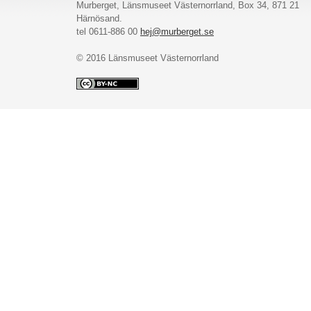
Murberget, Länsmuseet Västernorrland, Box 34, 871 21
Härnösand.
tel 0611-886 00
hej@murberget.se
© 2016 Länsmuseet Västernorrland