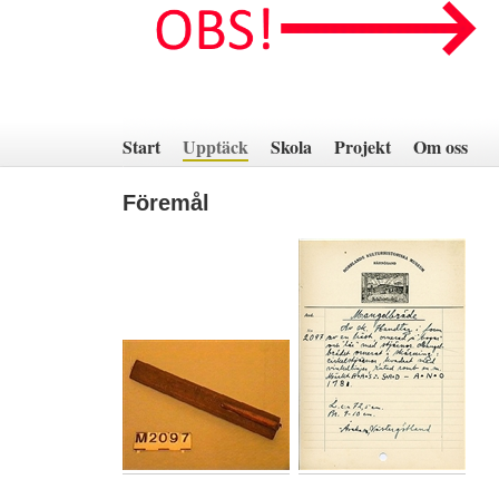
Hoppa
till
innehåll
Start
Upptäck
Skola
Projekt
Om oss
Föremål