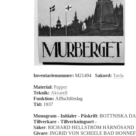
Inventarienummer:
M21494
Sakord:
Tavla
Material:
Papper
Teknik:
Akvarell
Funktion:
Affischförslag
Tid:
1937
Monogram - Initialer - Påskrift
: BOTTNISKA D
Tillverkare - Tillverkningsort -
Säker
: RICHARD HELLSTRÖM HÄRNÖSAND
Givare
: INGRID VON SCHEELE BAD HONNE