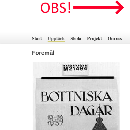
Hoppa
till
innehåll
Start
Upptäck
Skola
Projekt
Om oss
Föremål