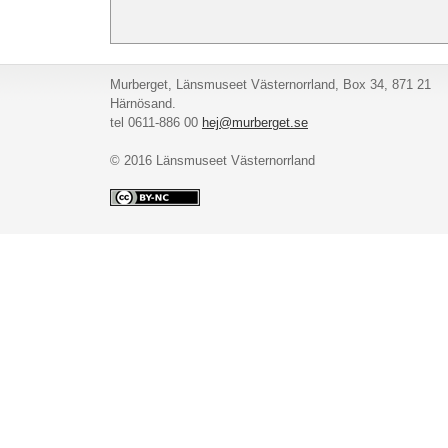
Murberget, Länsmuseet Västernorrland, Box 34, 871 21
Härnösand.
tel 0611-886 00
hej@murberget.se
© 2016 Länsmuseet Västernorrland